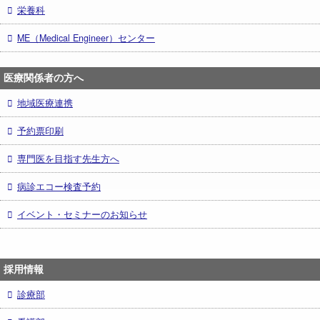
栄養科
ME（Medical Engineer）センター
医療関係者の方へ
地域医療連携
予約票印刷
専門医を目指す先生方へ
病診エコー検査予約
イベント・セミナーのお知らせ
採用情報
診療部