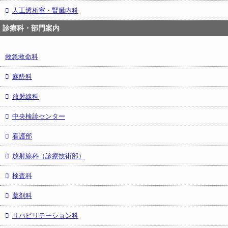
人工透析室・腎臓内科
診療科・部門案内
救急救命科
麻酔科
放射線科
中央検診センター
看護部
放射線科（診療技術部）
検査科
薬剤科
リハビリテーション科