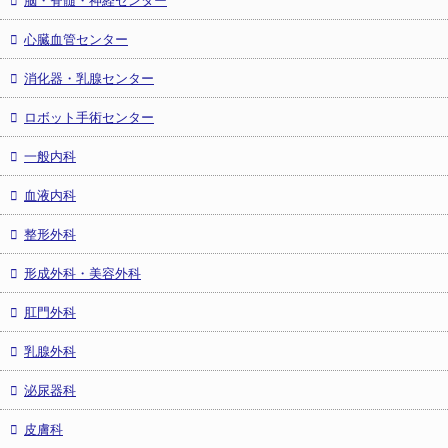
心臓血管センター
消化器・乳腺センター
ロボット手術センター
一般内科
血液内科
整形外科
形成外科・美容外科
肛門外科
乳腺外科
泌尿器科
皮膚科