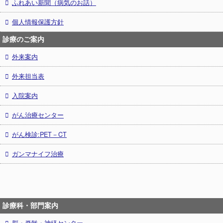
ふれあい新聞（病気のお話）
個人情報保護方針
診療のご案内
外来案内
外来担当表
入院案内
がん治療センター
がん検診:PET－CT
ガンマナイフ治療
診療科・部門案内
脳・脊髄・神経センター