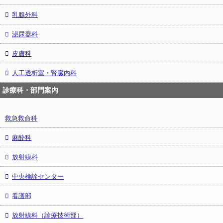
乳腺外科
泌尿器科
皮膚科
人工透析室・腎臓内科
診療科・部門案内
救急救命科
麻酔科
放射線科
中央検診センター
看護部
放射線科（診療技術部）