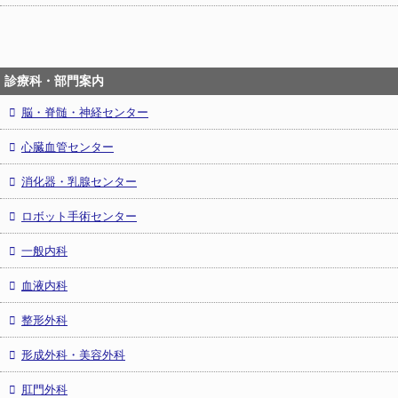
診療科・部門案内
脳・脊髄・神経センター
心臓血管センター
消化器・乳腺センター
ロボット手術センター
一般内科
血液内科
整形外科
形成外科・美容外科
肛門外科