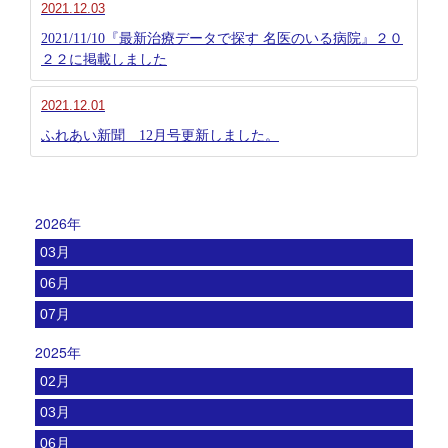
2021.12.03
2021/11/10『最新治療データで探す 名医のいる病院』２０
２２に掲載しました
2021.12.01
ふれあい新聞 12月号更新しました。
2026年
03月
06月
07月
2025年
02月
03月
06月