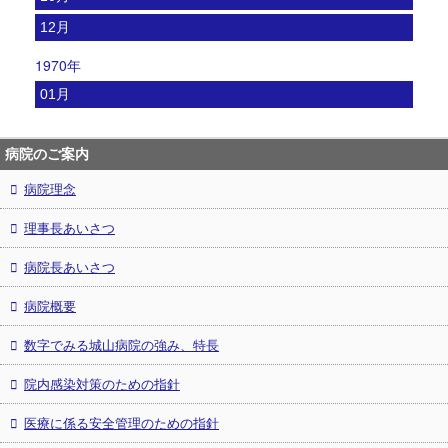
12月
1970年
01月
病院のご案内
病院理念
理事長あいさつ
病院長あいさつ
病院概要
数字でみる城山病院の強み、特長
院内感染対策のための指針
医療に係る安全管理のための指針