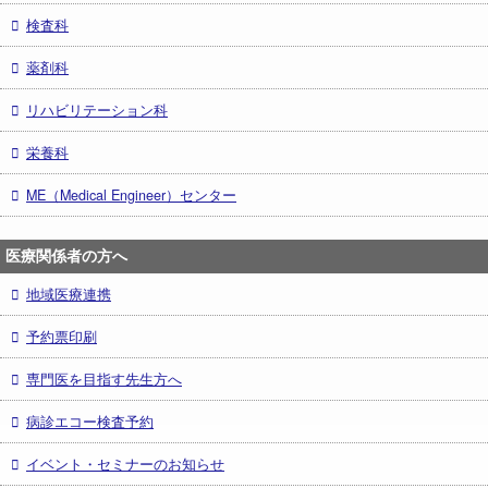
検査科
薬剤科
リハビリテーション科
栄養科
ME（Medical Engineer）センター
医療関係者の方へ
地域医療連携
予約票印刷
専門医を目指す先生方へ
病診エコー検査予約
イベント・セミナーのお知らせ