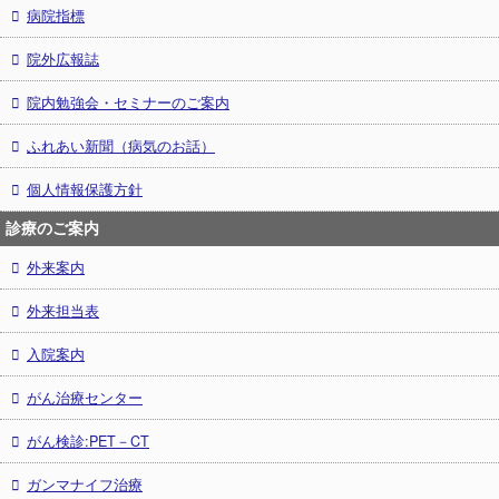
病院指標
院外広報誌
院内勉強会・セミナーのご案内
ふれあい新聞（病気のお話）
個人情報保護方針
診療のご案内
外来案内
外来担当表
入院案内
がん治療センター
がん検診:PET－CT
ガンマナイフ治療