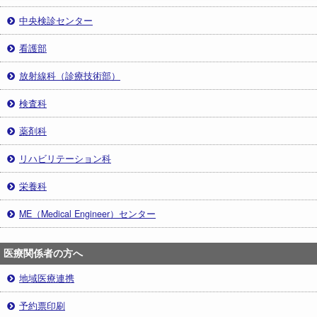
中央検診センター
看護部
放射線科（診療技術部）
検査科
薬剤科
リハビリテーション科
栄養科
ME（Medical Engineer）センター
医療関係者の方へ
地域医療連携
予約票印刷