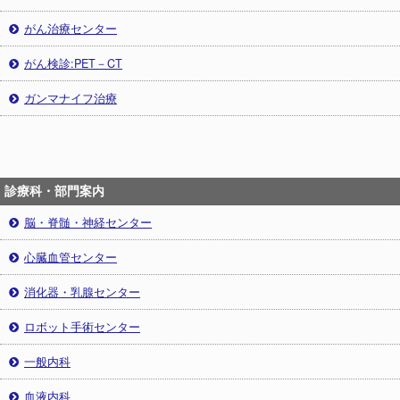
がん治療センター
がん検診:PET－CT
ガンマナイフ治療
診療科・部門案内
脳・脊髄・神経センター
心臓血管センター
消化器・乳腺センター
ロボット手術センター
一般内科
血液内科