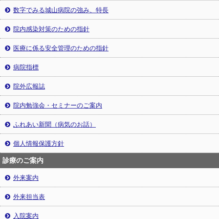
数字でみる城山病院の強み、特長
院内感染対策のための指針
医療に係る安全管理のための指針
病院指標
院外広報誌
院内勉強会・セミナーのご案内
ふれあい新聞（病気のお話）
個人情報保護方針
診療のご案内
外来案内
外来担当表
入院案内