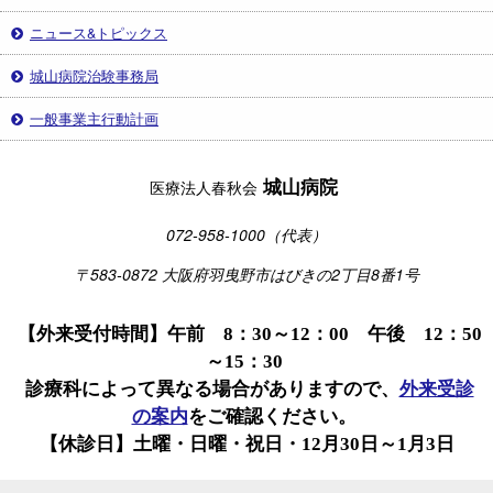
ニュース&トピックス
城山病院治験事務局
一般事業主行動計画
城山病院
医療法人春秋会
072-958-1000（代表）
〒583-0872 大阪府羽曳野市はびきの2丁目8番1号
【外来受付時間】午前 8：30～12：00 午後 12：50
～15：30
診療科によって異なる場合がありますので、
外来受診
の案内
をご確認ください。
【休診日】土曜・日曜・祝日・12月30日～1月3日