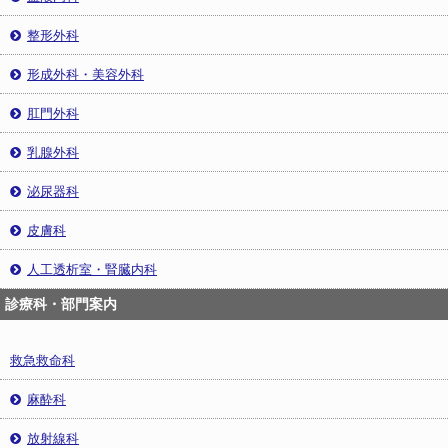
整形外科
形成外科・美容外科
肛門外科
乳腺外科
泌尿器科
皮膚科
人工透析室・腎臓内科
診療科・部門案内
救急救命科
麻酔科
放射線科