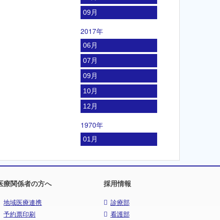
09月
2017年
06月
07月
09月
10月
12月
1970年
01月
医療関係者の方へ
採用情報
地域医療連携
診療部
予約票印刷
看護部