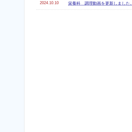
2024.10.10
栄養科 調理動画を更新しました