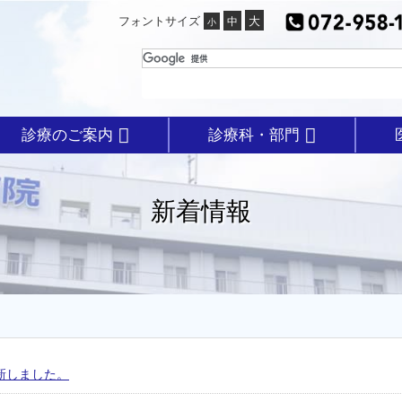
フォントサイズ
診療のご案内
診療科・部門
新着情報
更新しました。