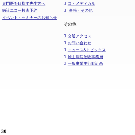
専門医を目指す先生方へ
コ・メディカル
病診エコー検査予約
事務・その他
イベント・セミナーのお知らせ
その他
交通アクセス
お問い合わせ
ニュース&トピックス
城山病院治験事務局
一般事業主行動計画
30