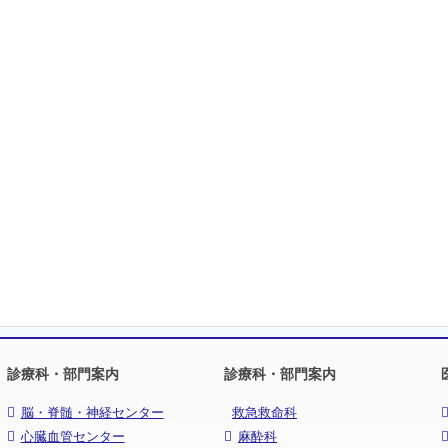
診療科・部門案内
診療科・部門案内
脳・脊髄・神経センター
救急救命科
心臓血管センター
麻酔科