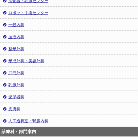
消化器・乳腺センター
ロボット手術センター
一般内科
血液内科
整形外科
形成外科・美容外科
肛門外科
乳腺外科
泌尿器科
皮膚科
人工透析室・腎臓内科
診療科・部門案内