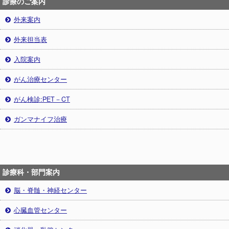
診療のご案内
外来案内
外来担当表
入院案内
がん治療センター
がん検診:PET－CT
ガンマナイフ治療
診療科・部門案内
脳・脊髄・神経センター
心臓血管センター