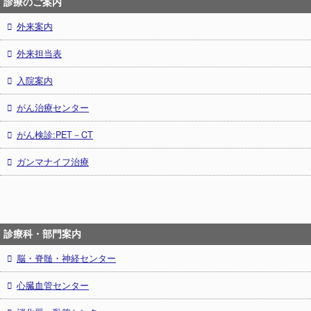
診療のご案内
外来案内
外来担当表
入院案内
がん治療センター
がん検診:PET－CT
ガンマナイフ治療
診療科・部門案内
脳・脊髄・神経センター
心臓血管センター