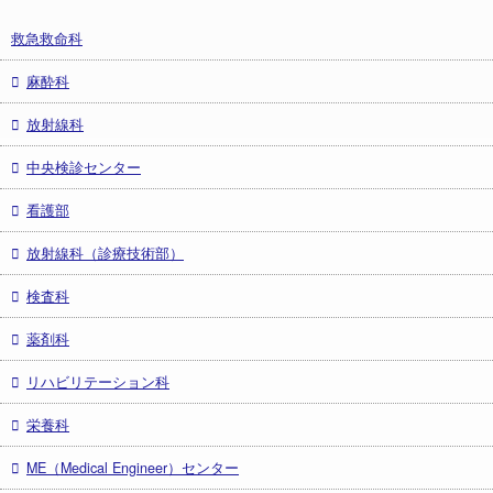
救急救命科
麻酔科
放射線科
中央検診センター
看護部
放射線科（診療技術部）
検査科
薬剤科
リハビリテーション科
栄養科
ME（Medical Engineer）センター