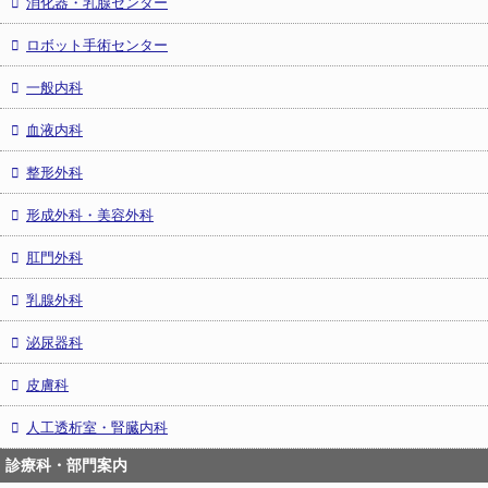
消化器・乳腺センター
ロボット手術センター
一般内科
血液内科
整形外科
形成外科・美容外科
肛門外科
乳腺外科
泌尿器科
皮膚科
人工透析室・腎臓内科
診療科・部門案内