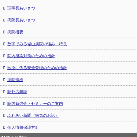
理事長あいさつ
病院長あいさつ
病院概要
数字でみる城山病院の強み、特長
院内感染対策のための指針
医療に係る安全管理のための指針
病院指標
院外広報誌
院内勉強会・セミナーのご案内
ふれあい新聞（病気のお話）
個人情報保護方針