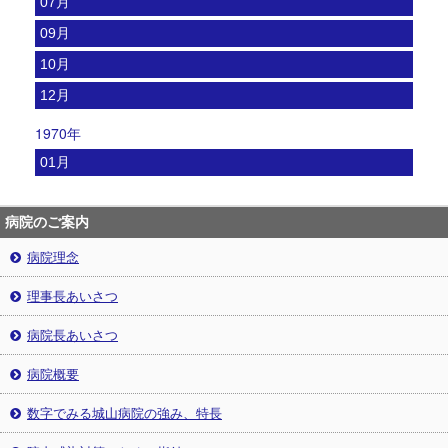
07月
09月
10月
12月
1970年
01月
病院のご案内
病院理念
理事長あいさつ
病院長あいさつ
病院概要
数字でみる城山病院の強み、特長