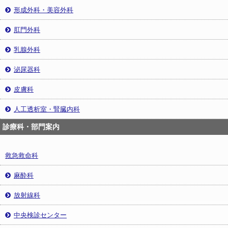
形成外科・美容外科
肛門外科
乳腺外科
泌尿器科
皮膚科
人工透析室・腎臓内科
診療科・部門案内
救急救命科
麻酔科
放射線科
中央検診センター