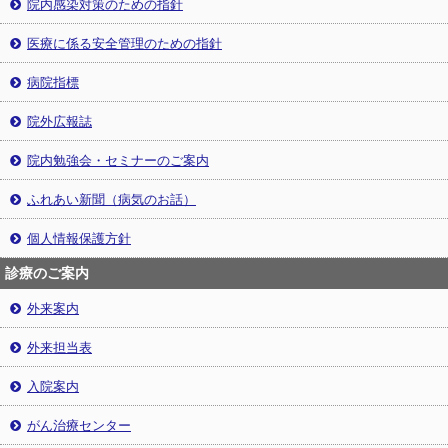
院内感染対策のための指針
医療に係る安全管理のための指針
病院指標
院外広報誌
院内勉強会・セミナーのご案内
ふれあい新聞（病気のお話）
個人情報保護方針
診療のご案内
外来案内
外来担当表
入院案内
がん治療センター