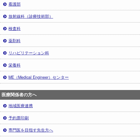
看護部
放射線科（診療技術部）
検査科
薬剤科
リハビリテーション科
栄養科
ME（Medical Engineer）センター
医療関係者の方へ
地域医療連携
予約票印刷
専門医を目指す先生方へ