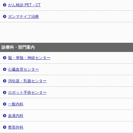
がん検診:PET－CT
ガンマナイフ治療
診療科・部門案内
脳・脊髄・神経センター
心臓血管センター
消化器・乳腺センター
ロボット手術センター
一般内科
血液内科
整形外科