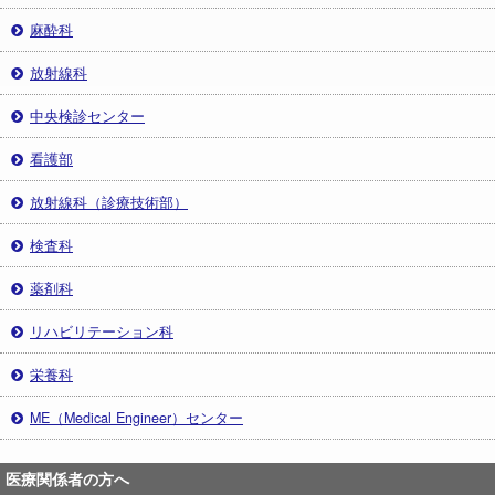
麻酔科
放射線科
中央検診センター
看護部
放射線科（診療技術部）
検査科
薬剤科
リハビリテーション科
栄養科
ME（Medical Engineer）センター
医療関係者の方へ