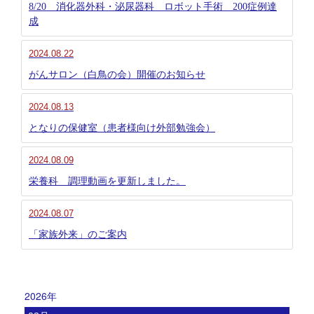
8/20 消化器外科・泌尿器科 ロボット手術 200症例達
成
2024.08.22
がんサロン（白鳥の会）開催のお知らせ
2024.08.13
となりの保健室（患者様向け外部勉強会）
2024.08.09
栄養科 調理動画を更新しました。
2024.08.07
「家族外来」のご案内
2026年