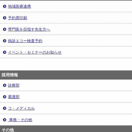
地域医療連携
予約票印刷
専門医を目指す先生方へ
病診エコー検査予約
イベント・セミナーのお知らせ
採用情報
診療部
看護部
コ・メディカル
事務・その他
その他