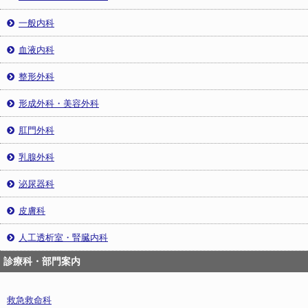
一般内科
血液内科
整形外科
形成外科・美容外科
肛門外科
乳腺外科
泌尿器科
皮膚科
人工透析室・腎臓内科
診療科・部門案内
救急救命科