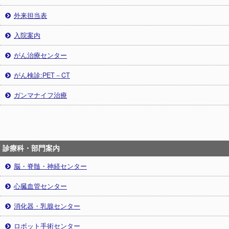
外来担当表
入院案内
がん治療センター
がん検診:PET－CT
ガンマナイフ治療
診療科・部門案内
脳・脊髄・神経センター
心臓血管センター
消化器・乳腺センター
ロボット手術センター