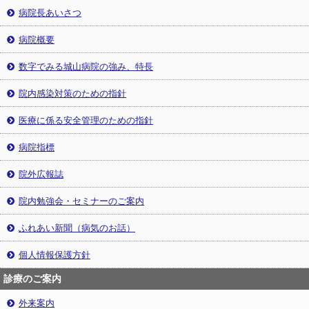
病院長あいさつ
病院概要
数字でみる城山病院の強み、特長
院内感染対策のための指針
医療に係る安全管理のための指針
病院指標
院外広報誌
院内勉強会・セミナーのご案内
ふれあい新聞（病気のお話）
個人情報保護方針
診療のご案内
外来案内