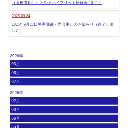
（医療者用）しろやまハイブリット研修会 10.11月
2025.09.24
2025年9月27日災害訓練・面会中止のお知らせ（終了しま
した）
2026年
03月
06月
07月
2025年
02月
03月
06月
09月