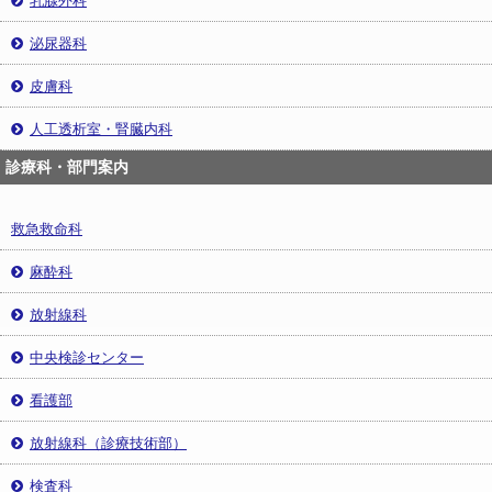
泌尿器科
皮膚科
人工透析室・腎臓内科
診療科・部門案内
救急救命科
麻酔科
放射線科
中央検診センター
看護部
放射線科（診療技術部）
検査科