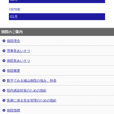
1970年
01月
病院のご案内
病院理念
理事長あいさつ
病院長あいさつ
病院概要
数字でみる城山病院の強み、特長
院内感染対策のための指針
医療に係る安全管理のための指針
病院指標