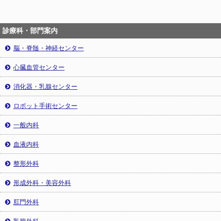
診療科・部門案内
脳・脊髄・神経センター
心臓血管センター
消化器・乳腺センター
ロボット手術センター
一般内科
血液内科
整形外科
形成外科・美容外科
肛門外科
乳腺外科