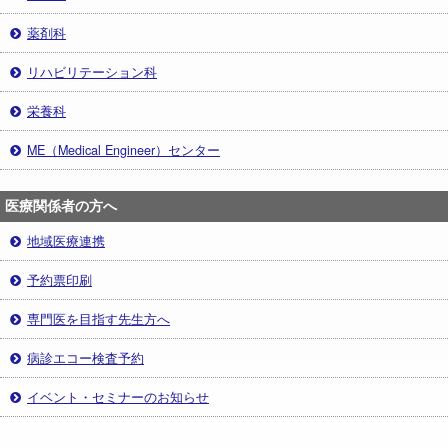
薬剤科
リハビリテーション科
栄養科
ME（Medical Engineer）センター
医療関係者の方へ
地域医療連携
予約票印刷
専門医を目指す先生方へ
病診エコー検査予約
イベント・セミナーのお知らせ