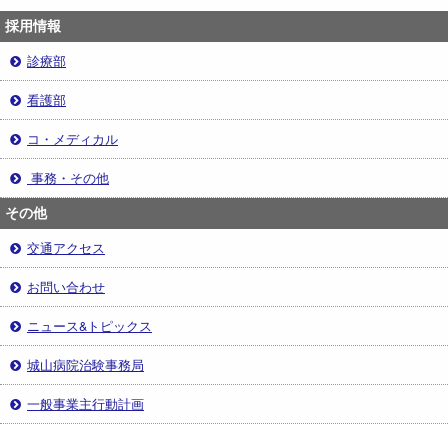
採用情報
診療部
看護部
コ・メディカル
事務・その他
その他
交通アクセス
お問い合わせ
ニュース&トピックス
城山病院治験事務局
一般事業主行動計画