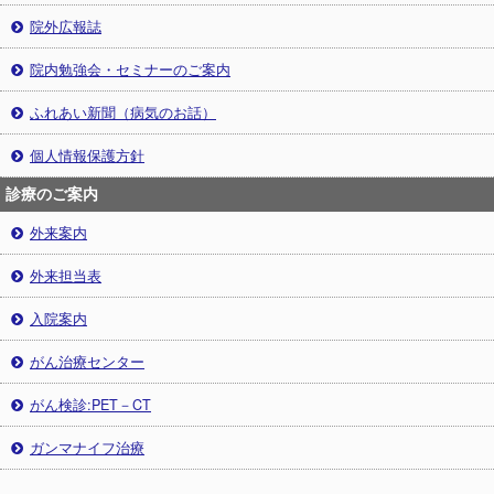
院外広報誌
院内勉強会・セミナーのご案内
ふれあい新聞（病気のお話）
個人情報保護方針
診療のご案内
外来案内
外来担当表
入院案内
がん治療センター
がん検診:PET－CT
ガンマナイフ治療