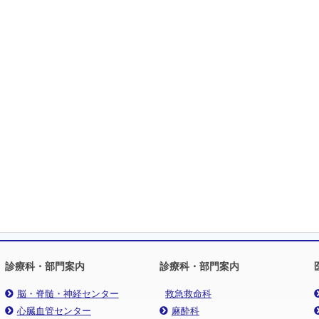
診療科・部門案内
診療科・部門案内
脳・脊髄・神経センター
救急救命科
心臓血管センター
麻酔科