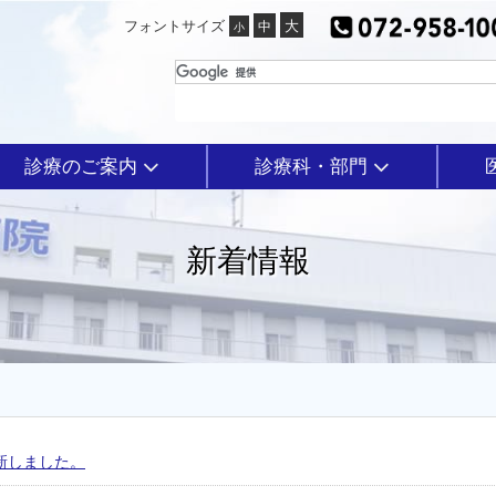
フォントサイズ
診療のご案内
診療科・部門
新着情報
更新しました。