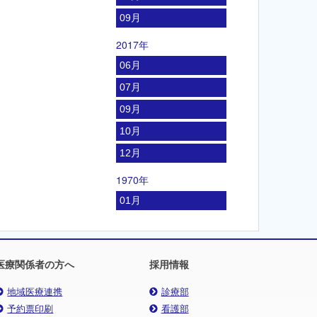
09月
2017年
06月
07月
09月
10月
12月
1970年
01月
医療関係者の方へ
採用情報
地域医療連携
診療部
予約票印刷
看護部