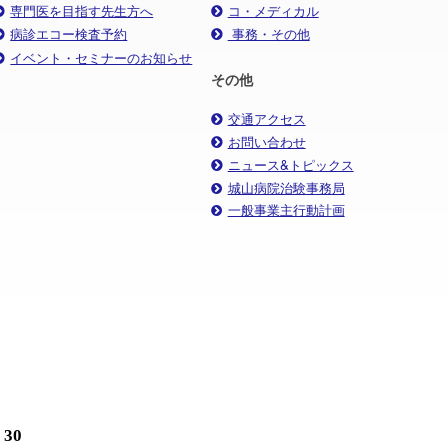
専門医を目指す先生方へ
コ・メディカル
病診エコー検査予約
事務・その他
イベント・セミナーのお知らせ
その他
交通アクセス
お問い合わせ
ニュース&トピックス
城山病院治験事務局
一般事業主行動計画
30