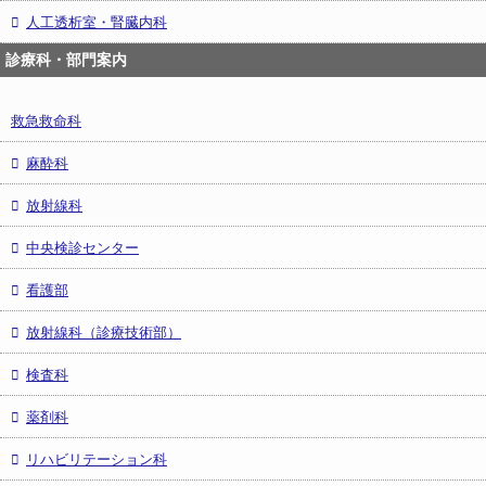
人工透析室・腎臓内科
診療科・部門案内
救急救命科
麻酔科
放射線科
中央検診センター
看護部
放射線科（診療技術部）
検査科
薬剤科
リハビリテーション科