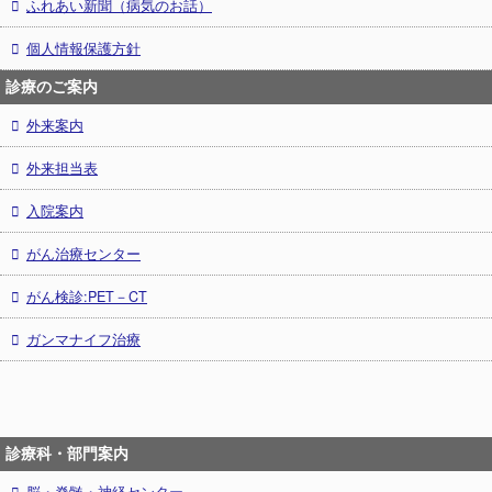
ふれあい新聞（病気のお話）
個人情報保護方針
診療のご案内
外来案内
外来担当表
入院案内
がん治療センター
がん検診:PET－CT
ガンマナイフ治療
診療科・部門案内
脳・脊髄・神経センター