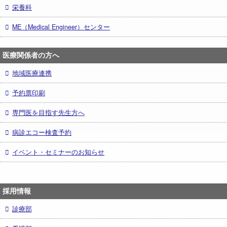
栄養科
ME（Medical Engineer）センター
医療関係者の方へ
地域医療連携
予約票印刷
専門医を目指す先生方へ
病診エコー検査予約
イベント・セミナーのお知らせ
採用情報
診療部