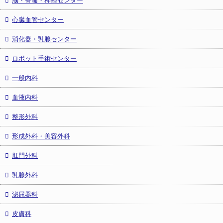
心臓血管センター
消化器・乳腺センター
ロボット手術センター
一般内科
血液内科
整形外科
形成外科・美容外科
肛門外科
乳腺外科
泌尿器科
皮膚科