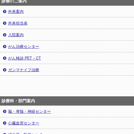
診療のご案内
外来案内
外来担当表
入院案内
がん治療センター
がん検診:PET－CT
ガンマナイフ治療
診療科・部門案内
脳・脊髄・神経センター
心臓血管センター