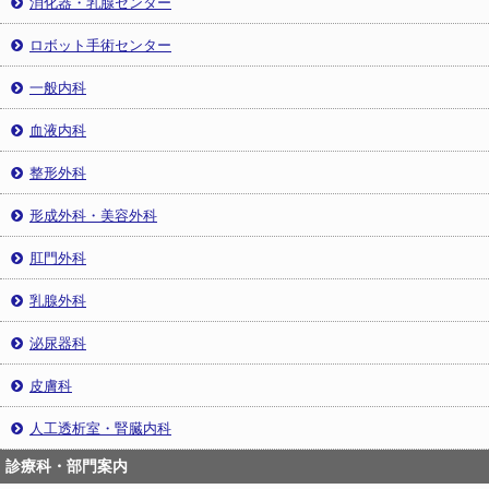
消化器・乳腺センター
ロボット手術センター
一般内科
血液内科
整形外科
形成外科・美容外科
肛門外科
乳腺外科
泌尿器科
皮膚科
人工透析室・腎臓内科
診療科・部門案内