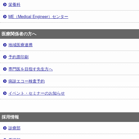
栄養科
ME（Medical Engineer）センター
医療関係者の方へ
地域医療連携
予約票印刷
専門医を目指す先生方へ
病診エコー検査予約
イベント・セミナーのお知らせ
採用情報
診療部