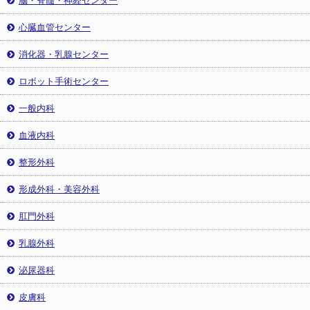
心臓血管センター
消化器・乳腺センター
ロボット手術センター
一般内科
血液内科
整形外科
形成外科・美容外科
肛門外科
乳腺外科
泌尿器科
皮膚科