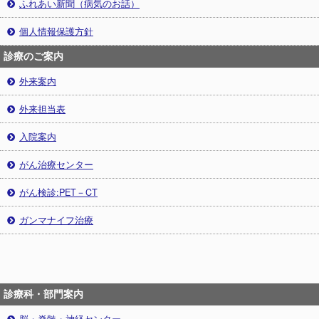
ふれあい新聞（病気のお話）
個人情報保護方針
診療のご案内
外来案内
外来担当表
入院案内
がん治療センター
がん検診:PET－CT
ガンマナイフ治療
診療科・部門案内
脳・脊髄・神経センター