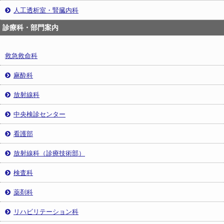
人工透析室・腎臓内科
診療科・部門案内
救急救命科
麻酔科
放射線科
中央検診センター
看護部
放射線科（診療技術部）
検査科
薬剤科
リハビリテーション科