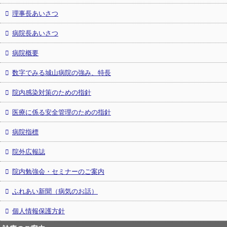
理事長あいさつ
病院長あいさつ
病院概要
数字でみる城山病院の強み、特長
院内感染対策のための指針
医療に係る安全管理のための指針
病院指標
院外広報誌
院内勉強会・セミナーのご案内
ふれあい新聞（病気のお話）
個人情報保護方針