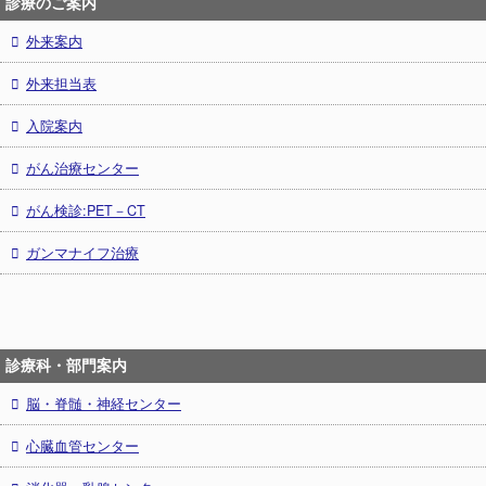
診療のご案内
外来案内
外来担当表
入院案内
がん治療センター
がん検診:PET－CT
ガンマナイフ治療
診療科・部門案内
脳・脊髄・神経センター
心臓血管センター