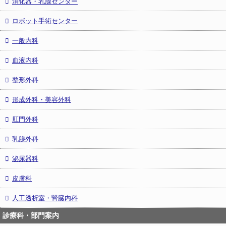
消化器・乳腺センター
ロボット手術センター
一般内科
血液内科
整形外科
形成外科・美容外科
肛門外科
乳腺外科
泌尿器科
皮膚科
人工透析室・腎臓内科
診療科・部門案内