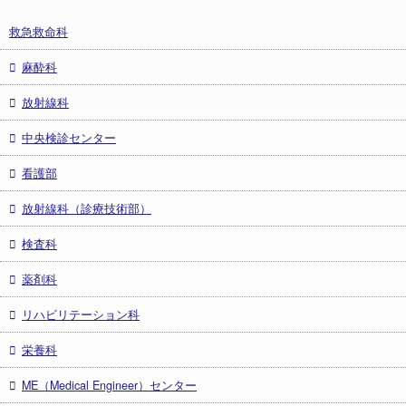
救急救命科
麻酔科
放射線科
中央検診センター
看護部
放射線科（診療技術部）
検査科
薬剤科
リハビリテーション科
栄養科
ME（Medical Engineer）センター