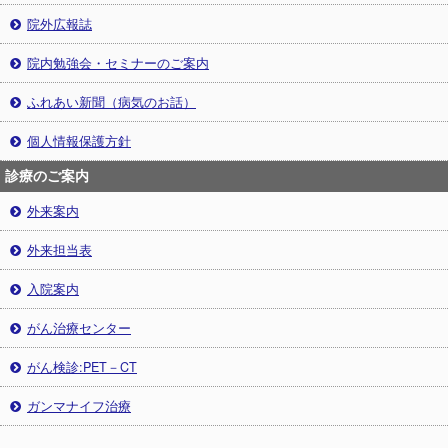
院外広報誌
院内勉強会・セミナーのご案内
ふれあい新聞（病気のお話）
個人情報保護方針
診療のご案内
外来案内
外来担当表
入院案内
がん治療センター
がん検診:PET－CT
ガンマナイフ治療