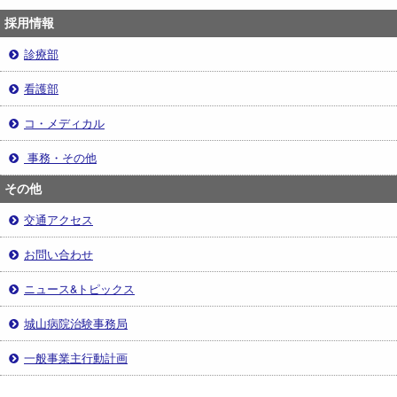
採用情報
診療部
看護部
コ・メディカル
事務・その他
その他
交通アクセス
お問い合わせ
ニュース&トピックス
城山病院治験事務局
一般事業主行動計画