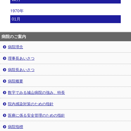
1970年
01月
病院のご案内
病院理念
理事長あいさつ
病院長あいさつ
病院概要
数字でみる城山病院の強み、特長
院内感染対策のための指針
医療に係る安全管理のための指針
病院指標