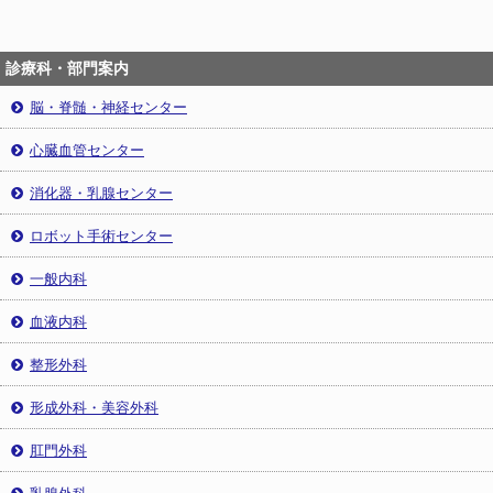
診療科・部門案内
脳・脊髄・神経センター
心臓血管センター
消化器・乳腺センター
ロボット手術センター
一般内科
血液内科
整形外科
形成外科・美容外科
肛門外科
乳腺外科