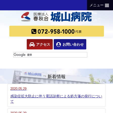
メニュー
アクセス
お問い合わせ
新着情報
2020.05.29
感染症拡大防止に伴う電話診察による処方箋の発行につい
て