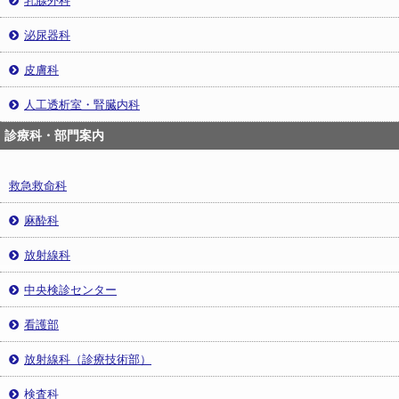
泌尿器科
皮膚科
人工透析室・腎臓内科
診療科・部門案内
救急救命科
麻酔科
放射線科
中央検診センター
看護部
放射線科（診療技術部）
検査科