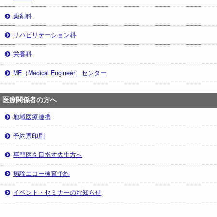
薬剤科
リハビリテーション科
栄養科
ME（Medical Engineer）センター
医療関係者の方へ
地域医療連携
予約票印刷
専門医を目指す先生方へ
病診エコー検査予約
イベント・セミナーのお知らせ