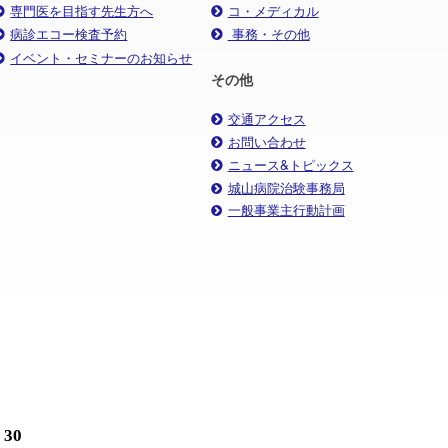
専門医を目指す先生方へ
コ・メディカル
病診エコー検査予約
事務・その他
イベント・セミナーのお知らせ
その他
交通アクセス
お問い合わせ
ニュース&トピックス
城山病院治験事務局
一般事業主行動計画
30