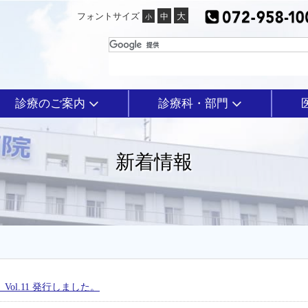
フォントサイズ
診療のご案内
診療科・部門
新着情報
ol.11 発行しました。