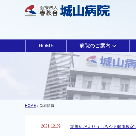
HOME
病院のご案内
HOME
> 新着情報
2021.12.29
栄養科だより（しろやま健康教室）V