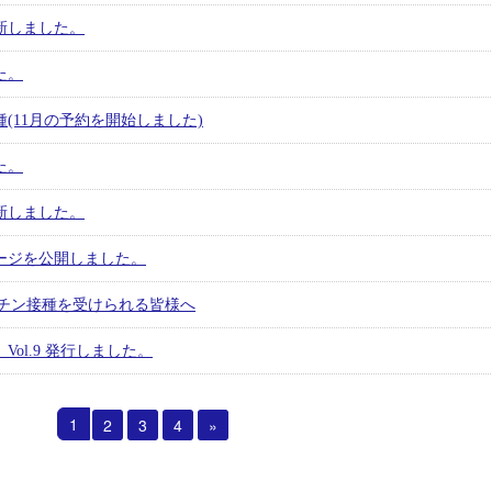
更新しました。
た。
(11月の予約を開始しました)
た。
更新しました。
ージを公開しました。
クチン接種を受けられる皆様へ
ol.9 発行しました。
1
2
3
4
»