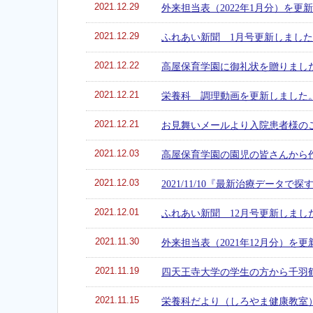
2021.12.29
外来担当表（2022年1月分）を更
2021.12.29
ふれあい新聞 1月号更新しまし
2021.12.22
高屋保育学園に御礼状を贈りまし
2021.12.21
栄養科 調理動画を更新しました
2021.12.21
お見舞いメールより入院患者様の
2021.12.03
高屋保育学園の園児の皆さんから
2021.12.03
2021/11/10『最新治療データ
2021.12.01
ふれあい新聞 12月号更新しまし
2021.11.30
外来担当表（2021年12月分）を
2021.11.19
四天王寺大学の学生の方から千羽
2021.11.15
栄養科だより（しろやま健康教室）V