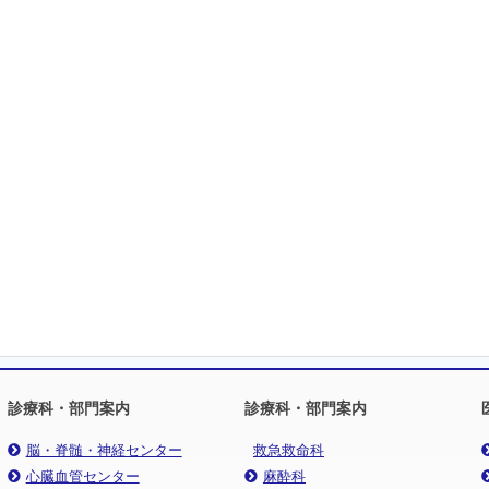
診療科・部門案内
診療科・部門案内
脳・脊髄・神経センター
救急救命科
心臓血管センター
麻酔科