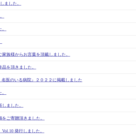
新しました。
た。
た。
。
ご家族様からお言葉を頂戴しました。
作品を頂きました。
で探す 名医のいる病院』２０２２に掲載しました
た。
更新しました。
鶴をご寄贈頂きました。
ol.10 発行しました。