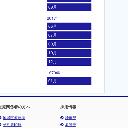
09月
2017年
06月
07月
09月
10月
12月
1970年
01月
医療関係者の方へ
採用情報
地域医療連携
診療部
予約票印刷
看護部