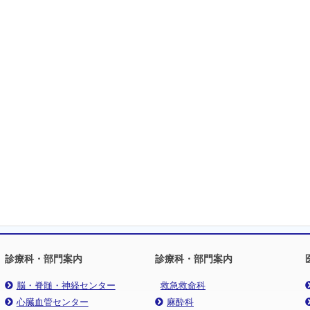
診療科・部門案内
診療科・部門案内
脳・脊髄・神経センター
救急救命科
心臓血管センター
麻酔科