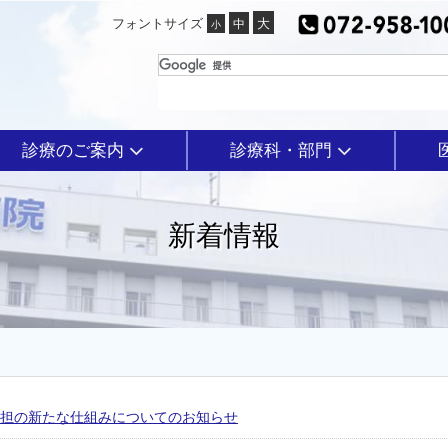
フォントサイズ
診療のご案内
診療科・部門
新着情報
負担の新たな仕組みについてのお知らせ