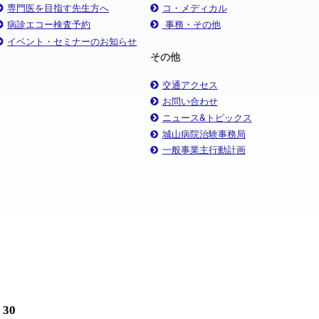
専門医を目指す先生方へ
コ・メディカル
病診エコー検査予約
事務・その他
イベント・セミナーのお知らせ
その他
交通アクセス
お問い合わせ
ニュース&トピックス
城山病院治験事務局
一般事業主行動計画
30