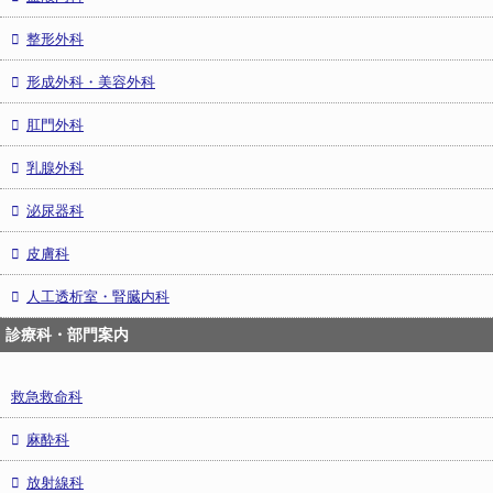
整形外科
形成外科・美容外科
肛門外科
乳腺外科
泌尿器科
皮膚科
人工透析室・腎臓内科
診療科・部門案内
救急救命科
麻酔科
放射線科