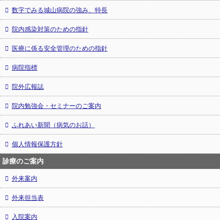
数字でみる城山病院の強み、特長
院内感染対策のための指針
医療に係る安全管理のための指針
病院指標
院外広報誌
院内勉強会・セミナーのご案内
ふれあい新聞（病気のお話）
個人情報保護方針
診療のご案内
外来案内
外来担当表
入院案内