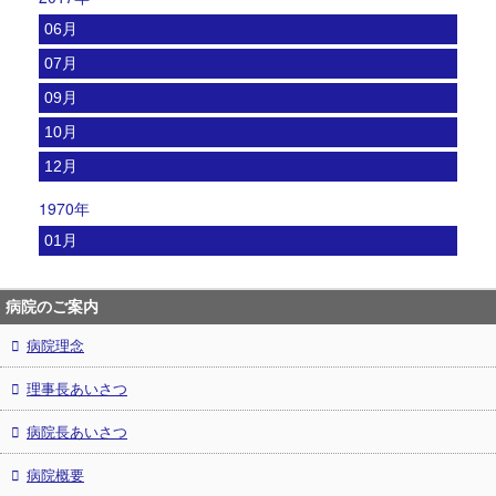
06月
07月
09月
10月
12月
1970年
01月
病院のご案内
病院理念
理事長あいさつ
病院長あいさつ
病院概要