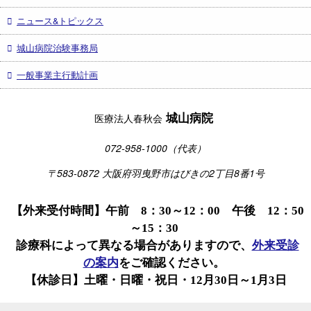
ニュース&トピックス
城山病院治験事務局
一般事業主行動計画
城山病院
医療法人春秋会
072-958-1000（代表）
〒583-0872 大阪府羽曳野市はびきの2丁目8番1号
【外来受付時間】午前 8：30～12：00 午後 12：50
～15：30
診療科によって異なる場合がありますので、
外来受診
の案内
をご確認ください。
【休診日】土曜・日曜・祝日・12月30日～1月3日