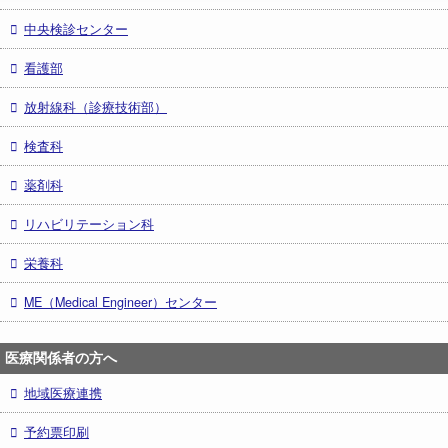
中央検診センター
看護部
放射線科（診療技術部）
検査科
薬剤科
リハビリテーション科
栄養科
ME（Medical Engineer）センター
医療関係者の方へ
地域医療連携
予約票印刷