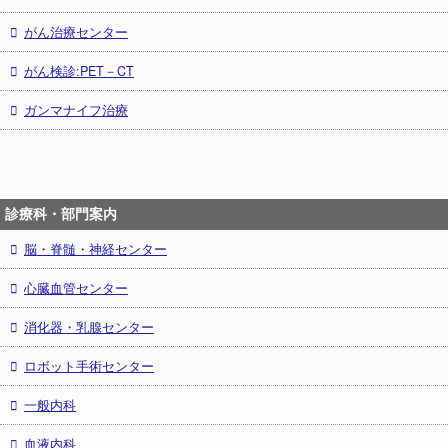
がん治療センター
がん検診:PET－CT
ガンマナイフ治療
診療科・部門案内
脳・脊髄・神経センター
心臓血管センター
消化器・乳腺センター
ロボット手術センター
一般内科
血液内科