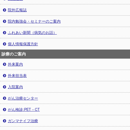
院外広報誌
院内勉強会・セミナーのご案内
ふれあい新聞（病気のお話）
個人情報保護方針
診療のご案内
外来案内
外来担当表
入院案内
がん治療センター
がん検診:PET－CT
ガンマナイフ治療