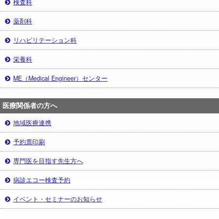
検査科
薬剤科
リハビリテーション科
栄養科
ME（Medical Engineer）センター
医療関係者の方へ
地域医療連携
予約票印刷
専門医を目指す先生方へ
病診エコー検査予約
イベント・セミナーのお知らせ