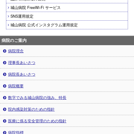
城山病院 FreeWi-Fi サービス
SNS運用規定
城山病院 公式インスタグラム運用規定
病院のご案内
病院理念
理事長あいさつ
病院長あいさつ
病院概要
数字でみる城山病院の強み、特長
院内感染対策のための指針
医療に係る安全管理のための指針
病院指標