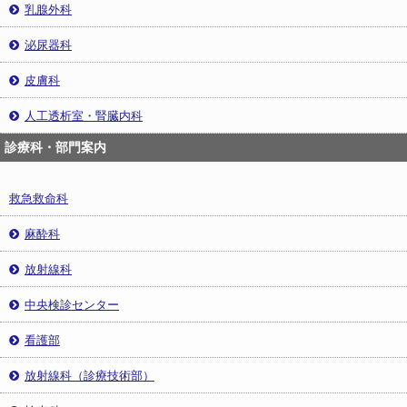
乳腺外科
泌尿器科
皮膚科
人工透析室・腎臓内科
診療科・部門案内
救急救命科
麻酔科
放射線科
中央検診センター
看護部
放射線科（診療技術部）