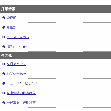
採用情報
診療部
看護部
コ・メディカル
事務・その他
その他
交通アクセス
お問い合わせ
ニュース&トピックス
城山病院治験事務局
一般事業主行動計画