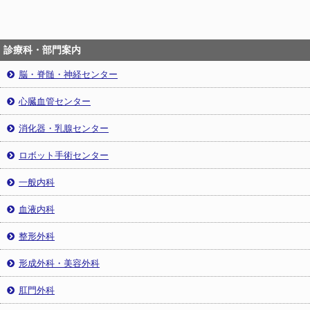
診療科・部門案内
脳・脊髄・神経センター
心臓血管センター
消化器・乳腺センター
ロボット手術センター
一般内科
血液内科
整形外科
形成外科・美容外科
肛門外科