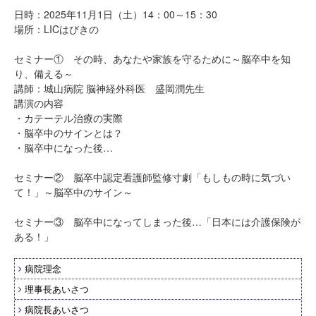
日時：2025年11月1日（土）14：00～15：30
場所：LICはびきの
セミナー① その時、あなたや家族を守るために～脳卒中を知
り、備える～
講師：城山病院 脳神経外科医 盛岡潤先生
講演の内容
・カテーテル治療の実際
・脳卒中のサインとは？
・脳卒中になった後…
セミナー② 脳卒中認定看護師監修寸劇「もしもの時に気づい
て！」～脳卒中のサイン～
セミナー③ 脳卒中になってしまった後…「日本には介護保険が
ある！」
病院理念
理事長あいさつ
病院長あいさつ