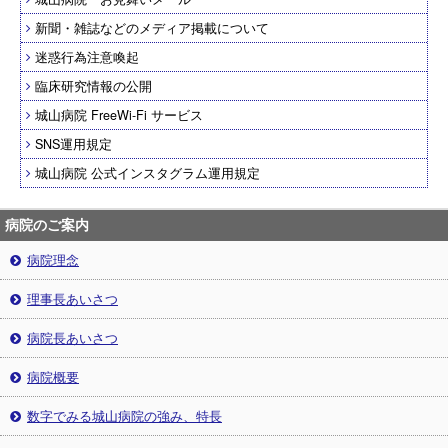
新聞・雑誌などのメディア掲載について
迷惑行為注意喚起
臨床研究情報の公開
城山病院 FreeWi-Fi サービス
SNS運用規定
城山病院 公式インスタグラム運用規定
病院のご案内
病院理念
理事長あいさつ
病院長あいさつ
病院概要
数字でみる城山病院の強み、特長