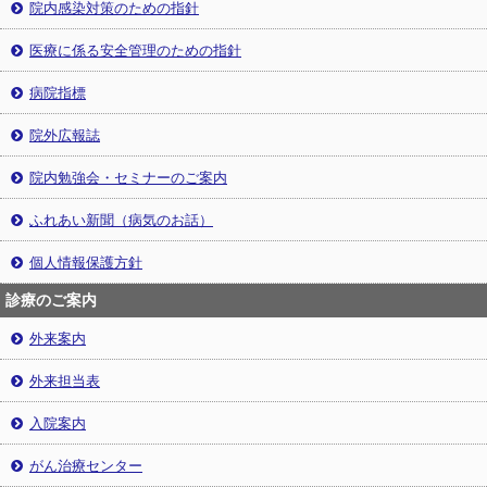
院内感染対策のための指針
医療に係る安全管理のための指針
病院指標
院外広報誌
院内勉強会・セミナーのご案内
ふれあい新聞（病気のお話）
個人情報保護方針
診療のご案内
外来案内
外来担当表
入院案内
がん治療センター