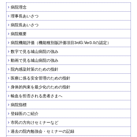
病院理念
理事長あいさつ
病院長あいさつ
病院概要
病院機能評価（機能種別版評価項目3rdG:Ver3.0の認定）
数字で見る城山病院の強み
動画で見る城山病院の強み
院内感染対策のための指針
医療に係る安全管理のための指針
身体的拘束を最少化のための指針
輸血を拒否される患者さまへ
病院指標
登録医のご紹介
市民の方向けセミナーなど
過去の院内勉強会・セミナーの記録