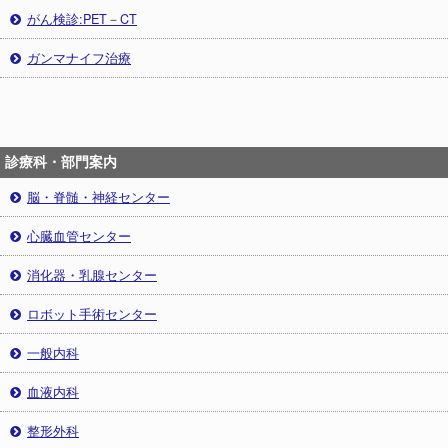
がん検診:PET－CT
ガンマナイフ治療
診療科・部門案内
脳・脊髄・神経センター
心臓血管センター
消化器・乳腺センター
ロボット手術センター
一般内科
血液内科
整形外科