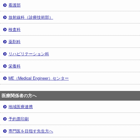
看護部
放射線科（診療技術部）
検査科
薬剤科
リハビリテーション科
栄養科
ME（Medical Engineer）センター
医療関係者の方へ
地域医療連携
予約票印刷
専門医を目指す先生方へ