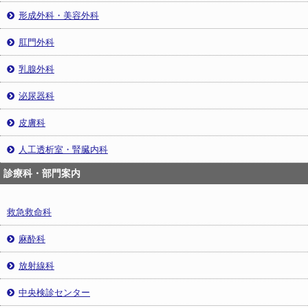
形成外科・美容外科
肛門外科
乳腺外科
泌尿器科
皮膚科
人工透析室・腎臓内科
診療科・部門案内
救急救命科
麻酔科
放射線科
中央検診センター