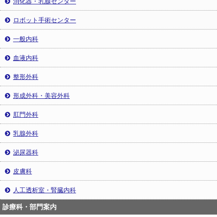
消化器・乳腺センター
ロボット手術センター
一般内科
血液内科
整形外科
形成外科・美容外科
肛門外科
乳腺外科
泌尿器科
皮膚科
人工透析室・腎臓内科
診療科・部門案内