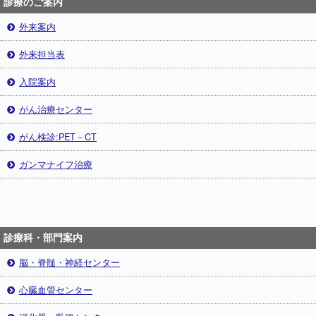
診療のご案内
外来案内
外来担当表
入院案内
がん治療センター
がん検診:PET－CT
ガンマナイフ治療
診療科・部門案内
脳・脊髄・神経センター
心臓血管センター