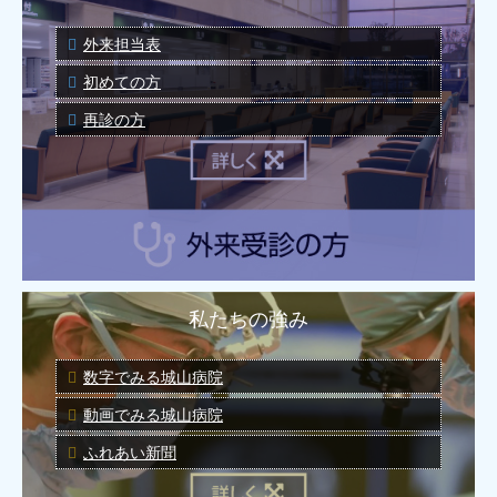
外来担当表
初めての方
再診の方
私たちの強み
数字でみる城山病院
動画でみる城山病院
ふれあい新聞