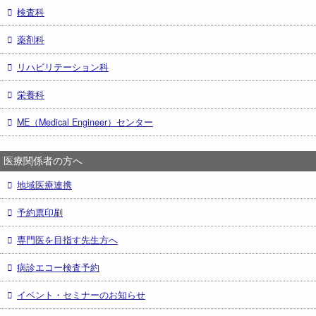
検査科
薬剤科
リハビリテーション科
栄養科
ME（Medical Engineer）センター
医療関係者の方へ
地域医療連携
予約票印刷
専門医を目指す先生方へ
病診エコー検査予約
イベント・セミナーのお知らせ