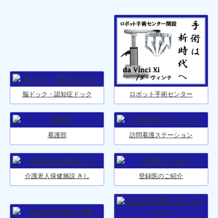
脳ドック・認知症ドック
ロボット手術センター
看護部
訪問看護ステーション
介護老人保健施設 きし
登録医のご紹介