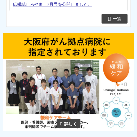
広報誌しろやま 7月号を公開しました。
一覧
Previous
Next
詳しく