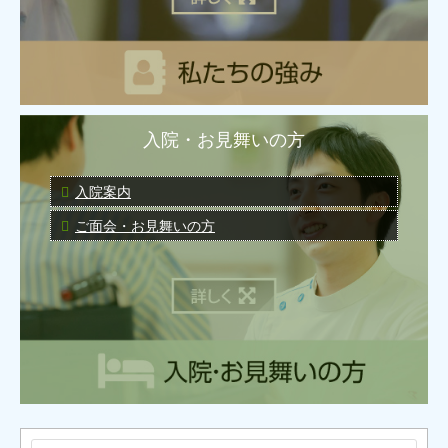
入院・お見舞いの方
入院案内
ご面会・お見舞いの方