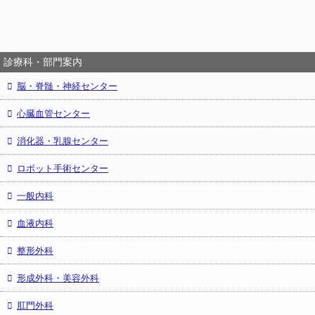
診療科・部門案内
脳・脊髄・神経センター
心臓血管センター
消化器・乳腺センター
ロボット手術センター
一般内科
血液内科
整形外科
形成外科・美容外科
肛門外科