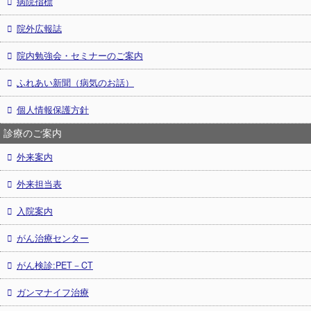
病院指標
院外広報誌
院内勉強会・セミナーのご案内
ふれあい新聞（病気のお話）
個人情報保護方針
診療のご案内
外来案内
外来担当表
入院案内
がん治療センター
がん検診:PET－CT
ガンマナイフ治療