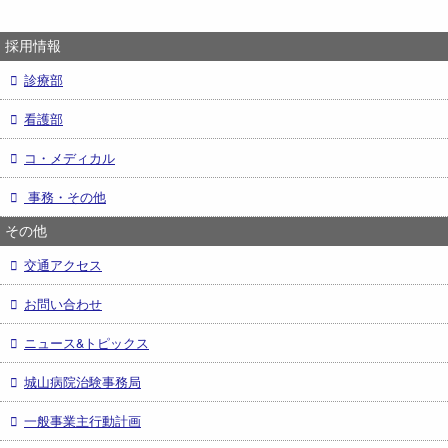
採用情報
診療部
看護部
コ・メディカル
事務・その他
その他
交通アクセス
お問い合わせ
ニュース&トピックス
城山病院治験事務局
一般事業主行動計画