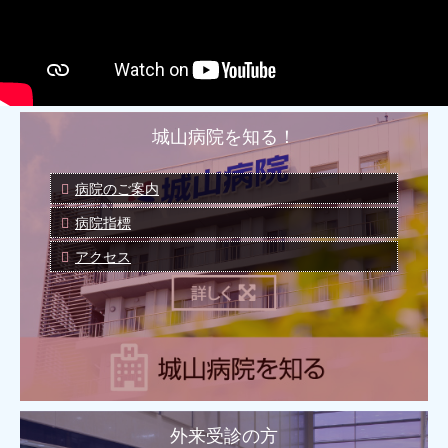
城山病院を知る！
病院のご案内
病院指標
アクセス
外来受診の方