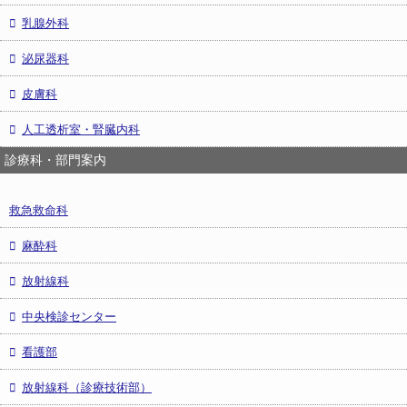
乳腺外科
泌尿器科
皮膚科
人工透析室・腎臓内科
診療科・部門案内
救急救命科
麻酔科
放射線科
中央検診センター
看護部
放射線科（診療技術部）