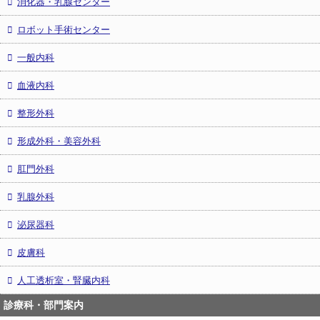
消化器・乳腺センター
ロボット手術センター
一般内科
血液内科
整形外科
形成外科・美容外科
肛門外科
乳腺外科
泌尿器科
皮膚科
人工透析室・腎臓内科
診療科・部門案内