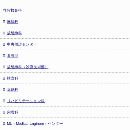
救急救命科
麻酔科
放射線科
中央検診センター
看護部
放射線科（診療技術部）
検査科
薬剤科
リハビリテーション科
栄養科
ME（Medical Engineer）センター