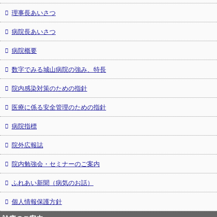
理事長あいさつ
病院長あいさつ
病院概要
数字でみる城山病院の強み、特長
院内感染対策のための指針
医療に係る安全管理のための指針
病院指標
院外広報誌
院内勉強会・セミナーのご案内
ふれあい新聞（病気のお話）
個人情報保護方針