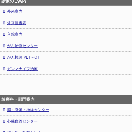
診療のご案内
外来案内
外来担当表
入院案内
がん治療センター
がん検診:PET－CT
ガンマナイフ治療
診療科・部門案内
脳・脊髄・神経センター
心臓血管センター