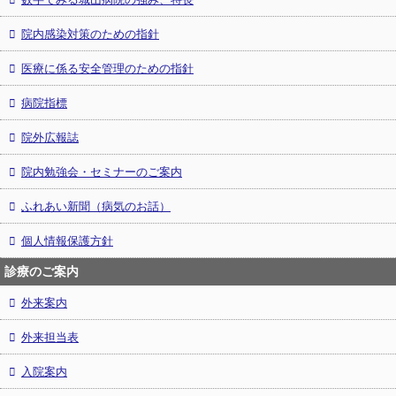
院内感染対策のための指針
医療に係る安全管理のための指針
病院指標
院外広報誌
院内勉強会・セミナーのご案内
ふれあい新聞（病気のお話）
個人情報保護方針
診療のご案内
外来案内
外来担当表
入院案内