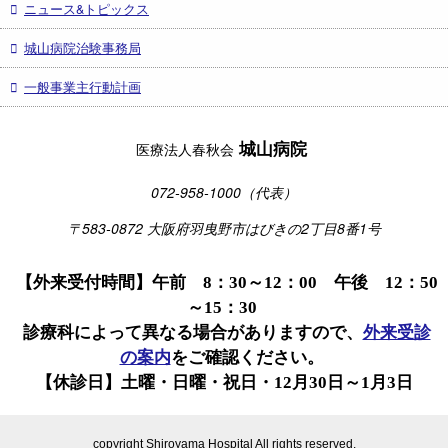
ニュース&トピックス
城山病院治験事務局
一般事業主行動計画
城山病院
医療法人春秋会
072-958-1000（代表）
〒583-0872 大阪府羽曳野市はびきの2丁目8番1号
【外来受付時間】午前 8：30～12：00 午後 12：50
～15：30
診療科によって異なる場合がありますので、
外来受診
の案内
をご確認ください。
【休診日】土曜・日曜・祝日・12月30日～1月3日
copyright Shiroyama Hospital All rights reserved.