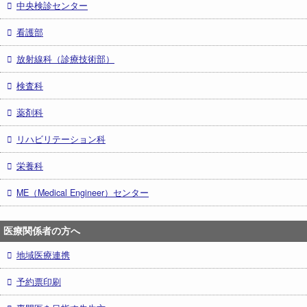
中央検診センター
看護部
放射線科（診療技術部）
検査科
薬剤科
リハビリテーション科
栄養科
ME（Medical Engineer）センター
医療関係者の方へ
地域医療連携
予約票印刷