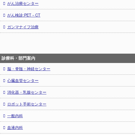
がん治療センター
がん検診:PET－CT
ガンマナイフ治療
診療科・部門案内
脳・脊髄・神経センター
心臓血管センター
消化器・乳腺センター
ロボット手術センター
一般内科
血液内科