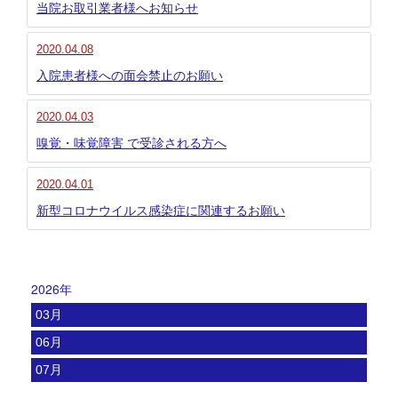
当院お取引業者様へお知らせ
2020.04.08
入院患者様への面会禁止のお願い
2020.04.03
嗅覚・味覚障害 で受診される方へ
2020.04.01
新型コロナウイルス感染症に関連するお願い
2026年
03月
06月
07月