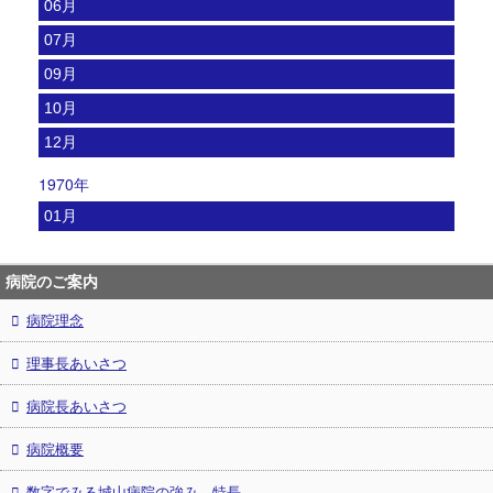
06月
07月
09月
10月
12月
1970年
01月
病院のご案内
病院理念
理事長あいさつ
病院長あいさつ
病院概要
数字でみる城山病院の強み、特長