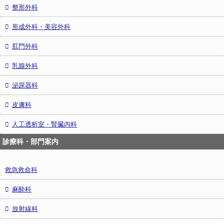
整形外科
形成外科・美容外科
肛門外科
乳腺外科
泌尿器科
皮膚科
人工透析室・腎臓内科
診療科・部門案内
救急救命科
麻酔科
放射線科