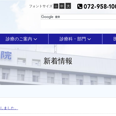
フォントサイズ
診療のご案内
診療科・部門
新着情報
新しました。