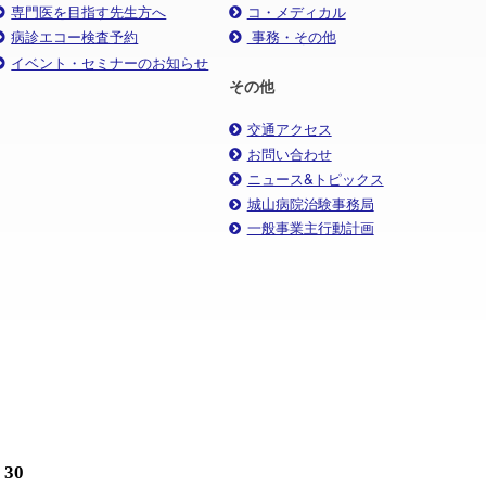
専門医を目指す先生方へ
コ・メディカル
病診エコー検査予約
事務・その他
イベント・セミナーのお知らせ
その他
交通アクセス
お問い合わせ
ニュース&トピックス
城山病院治験事務局
一般事業主行動計画
30