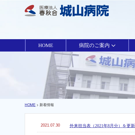
HOME
病院のご案内
HOME
> 新着情報
2021.07.30
外来担当表（2021年8月分）を更