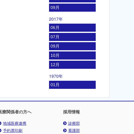
09月
2017年
06月
07月
09月
10月
12月
1970年
01月
医療関係者の方へ
採用情報
地域医療連携
診療部
予約票印刷
看護部