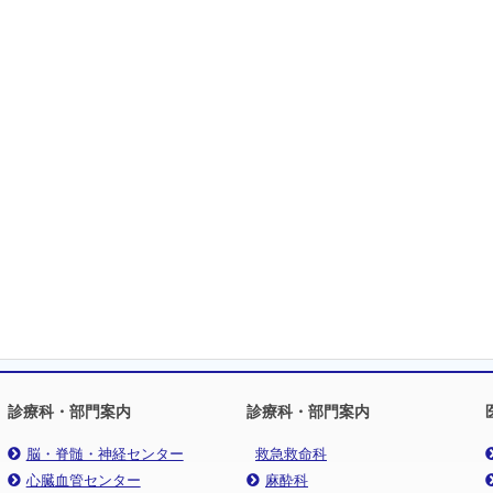
診療科・部門案内
診療科・部門案内
脳・脊髄・神経センター
救急救命科
心臓血管センター
麻酔科