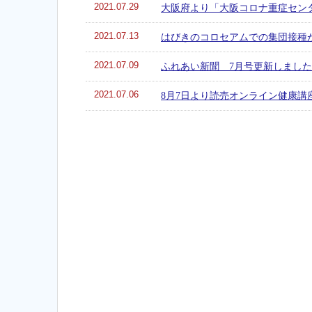
2021.07.29
大阪府より「大阪コロナ重症セン
2021.07.13
はびきのコロセアムでの集団接種
2021.07.09
ふれあい新聞 7月号更新しまし
2021.07.06
8月7日より読売オンライン健康講