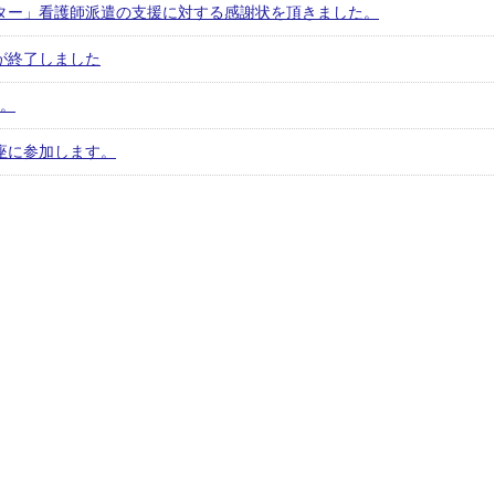
ター」看護師派遣の支援に対する感謝状を頂きました。
が終了しました
た。
座に参加します。