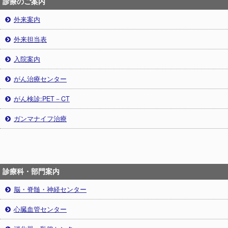
診療のご案内
外来案内
外来担当表
入院案内
がん治療センター
がん検診:PET－CT
ガンマナイフ治療
診療科・部門案内
脳・脊髄・神経センター
心臓血管センター