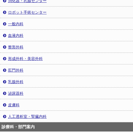
消化器・乳腺センター
ロボット手術センター
一般内科
血液内科
整形外科
形成外科・美容外科
肛門外科
乳腺外科
泌尿器科
皮膚科
人工透析室・腎臓内科
診療科・部門案内