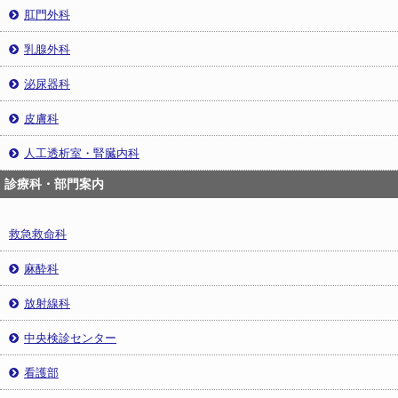
肛門外科
乳腺外科
泌尿器科
皮膚科
人工透析室・腎臓内科
診療科・部門案内
救急救命科
麻酔科
放射線科
中央検診センター
看護部