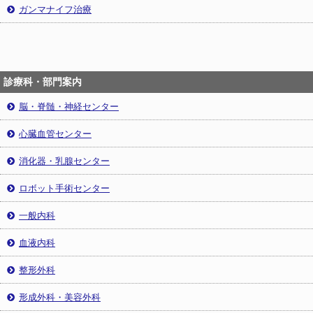
ガンマナイフ治療
診療科・部門案内
脳・脊髄・神経センター
心臓血管センター
消化器・乳腺センター
ロボット手術センター
一般内科
血液内科
整形外科
形成外科・美容外科