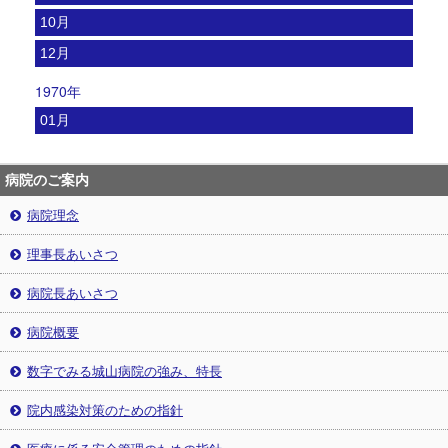
10月
12月
1970年
01月
病院のご案内
病院理念
理事長あいさつ
病院長あいさつ
病院概要
数字でみる城山病院の強み、特長
院内感染対策のための指針