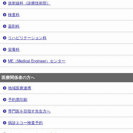
放射線科（診療技術部）
検査科
薬剤科
リハビリテーション科
栄養科
ME（Medical Engineer）センター
医療関係者の方へ
地域医療連携
予約票印刷
専門医を目指す先生方へ
病診エコー検査予約