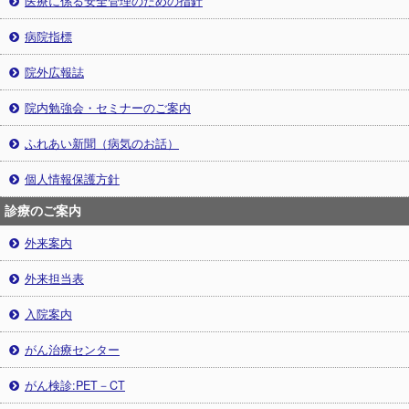
医療に係る安全管理のための指針
病院指標
院外広報誌
院内勉強会・セミナーのご案内
ふれあい新聞（病気のお話）
個人情報保護方針
診療のご案内
外来案内
外来担当表
入院案内
がん治療センター
がん検診:PET－CT