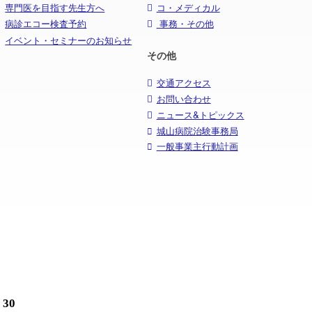
専門医を目指す先生方へ
コ・メディカル
病診エコー検査予約
事務・その他
イベント・セミナーのお知らせ
その他
交通アクセス
お問い合わせ
ニュース&トピックス
城山病院治験事務局
一般事業主行動計画
30