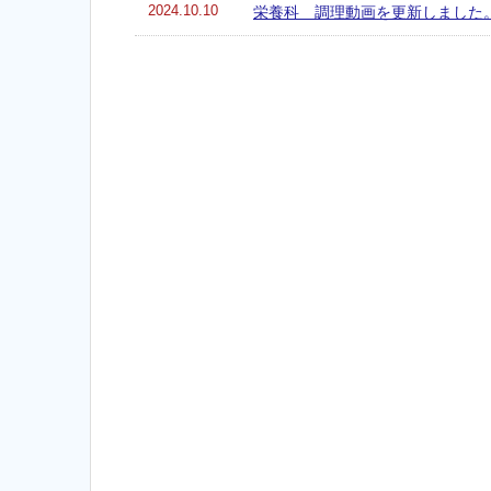
2024.10.10
栄養科 調理動画を更新しました