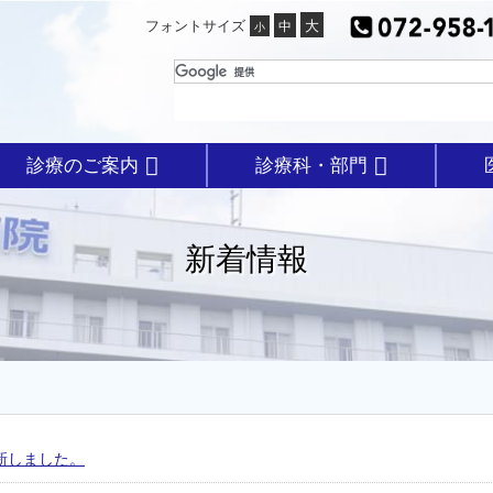
フォントサイズ
診療のご案内
診療科・部門
新着情報
更新しました。