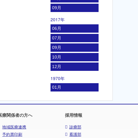
09月
2017年
06月
07月
09月
10月
12月
1970年
01月
医療関係者の方へ
採用情報
地域医療連携
診療部
予約票印刷
看護部