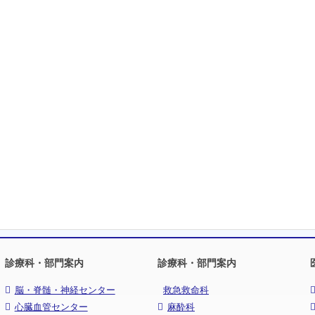
診療科・部門案内
診療科・部門案内
脳・脊髄・神経センター
救急救命科
心臓血管センター
麻酔科