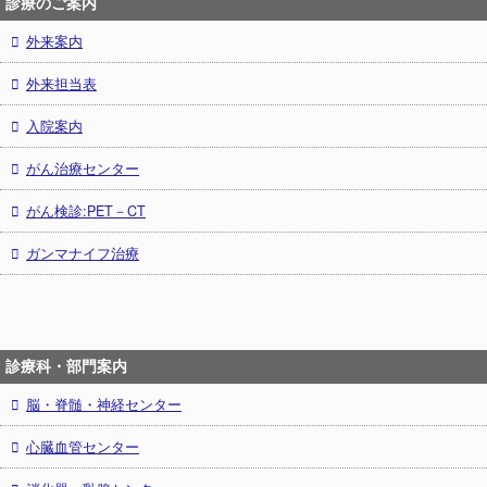
診療のご案内
外来案内
外来担当表
入院案内
がん治療センター
がん検診:PET－CT
ガンマナイフ治療
診療科・部門案内
脳・脊髄・神経センター
心臓血管センター