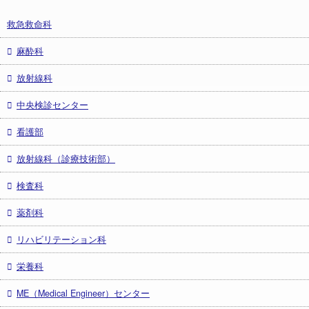
救急救命科
麻酔科
放射線科
中央検診センター
看護部
放射線科（診療技術部）
検査科
薬剤科
リハビリテーション科
栄養科
ME（Medical Engineer）センター