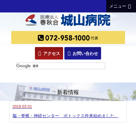
メニュー
アクセス
お問い合わせ
新着情報
2019.03.01
脳・脊椎・神経センター ボトックス外来始めました。