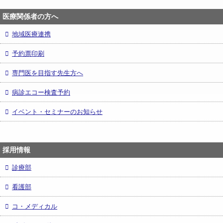
医療関係者の方へ
地域医療連携
予約票印刷
専門医を目指す先生方へ
病診エコー検査予約
イベント・セミナーのお知らせ
採用情報
診療部
看護部
コ・メディカル