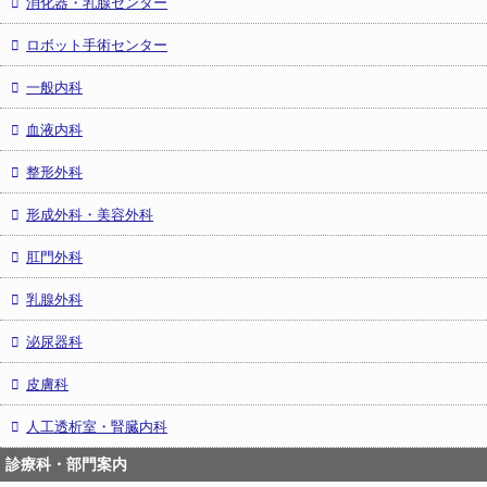
消化器・乳腺センター
ロボット手術センター
一般内科
血液内科
整形外科
形成外科・美容外科
肛門外科
乳腺外科
泌尿器科
皮膚科
人工透析室・腎臓内科
診療科・部門案内