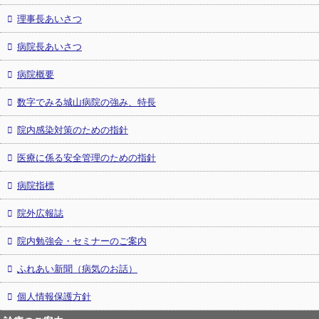
理事長あいさつ
病院長あいさつ
病院概要
数字でみる城山病院の強み、特長
院内感染対策のための指針
医療に係る安全管理のための指針
病院指標
院外広報誌
院内勉強会・セミナーのご案内
ふれあい新聞（病気のお話）
個人情報保護方針