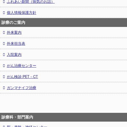
ふれあい新聞（病気のお話）
個人情報保護方針
診療のご案内
外来案内
外来担当表
入院案内
がん治療センター
がん検診:PET－CT
ガンマナイフ治療
診療科・部門案内
脳・脊髄・神経センター