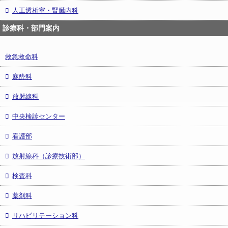
人工透析室・腎臓内科
診療科・部門案内
救急救命科
麻酔科
放射線科
中央検診センター
看護部
放射線科（診療技術部）
検査科
薬剤科
リハビリテーション科