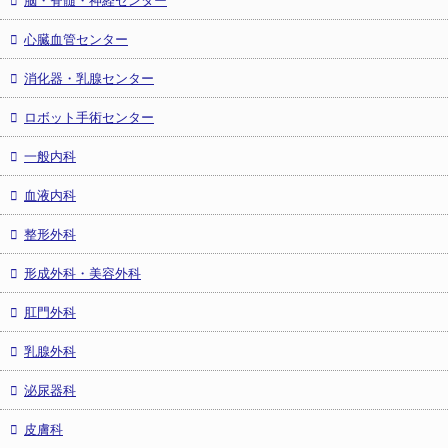
心臓血管センター
消化器・乳腺センター
ロボット手術センター
一般内科
血液内科
整形外科
形成外科・美容外科
肛門外科
乳腺外科
泌尿器科
皮膚科