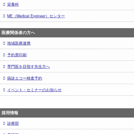
栄養科
ME（Medical Engineer）センター
医療関係者の方へ
地域医療連携
予約票印刷
専門医を目指す先生方へ
病診エコー検査予約
イベント・セミナーのお知らせ
採用情報
診療部