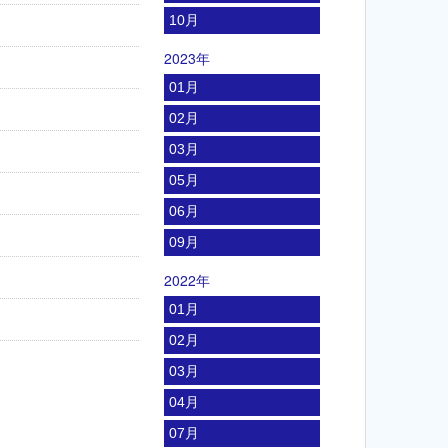
10月
2023年
01月
02月
03月
05月
06月
09月
2022年
01月
02月
03月
04月
07月