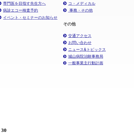
専門医を目指す先生方へ
コ・メディカル
病診エコー検査予約
事務・その他
イベント・セミナーのお知らせ
その他
交通アクセス
お問い合わせ
ニュース&トピックス
城山病院治験事務局
一般事業主行動計画
30