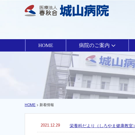
HOME
病院のご案内
HOME
> 新着情報
2021.12.29
栄養科だより（しろやま健康教室）V