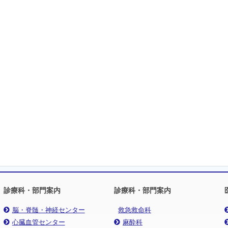
診療科・部門案内
診療科・部門案内
脳・脊髄・神経センター
救急救命科
心臓血管センター
麻酔科