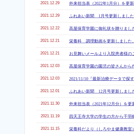
2021.12.29
外来担当表（2022年1月分）を更
2021.12.29
ふれあい新聞 1月号更新しまし
2021.12.22
高屋保育学園に御礼状を贈りまし
2021.12.21
栄養科 調理動画を更新しました
2021.12.21
お見舞いメールより入院患者様の
2021.12.03
高屋保育学園の園児の皆さんから
2021.12.03
2021/11/10『最新治療データ
2021.12.01
ふれあい新聞 12月号更新しまし
2021.11.30
外来担当表（2021年12月分）を
2021.11.19
四天王寺大学の学生の方から千羽
2021.11.15
栄養科だより（しろやま健康教室）V