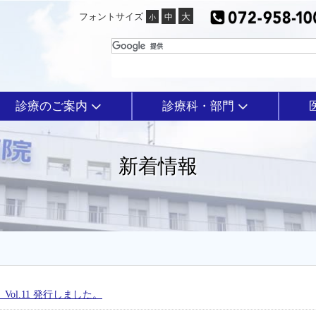
フォントサイズ
診療のご案内
診療科・部門
新着情報
ol.11 発行しました。