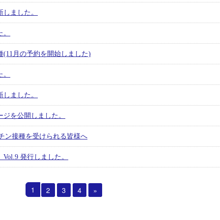
更新しました。
た。
(11月の予約を開始しました)
た。
更新しました。
ージを公開しました。
クチン接種を受けられる皆様へ
ol.9 発行しました。
1
2
3
4
»