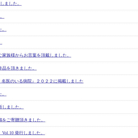
新しました。
た。
た。
。
ご家族様からお言葉を頂戴しました。
作品を頂きました。
で探す 名医のいる病院』２０２２に掲載しました
た。
更新しました。
鶴をご寄贈頂きました。
ol.10 発行しました。